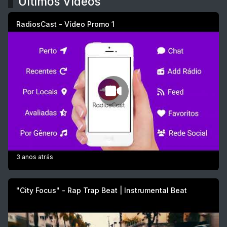
Últimos Vídeos
RadiosCast - Vídeo Promo 1
3 anos atrás
"City Focus" - Rap Trap Beat | Instrumental Beat