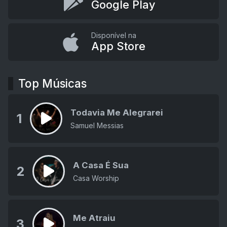
Google Play
Disponível na
App Store
Top Músicas
Todavia Me Alegrarei
1
Samuel Messias
A Casa É Sua
2
Casa Worship
Me Atraiu
3