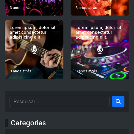
3 anos atrás
3 anos atrás
Lorem ipsum, dolor sit
Lorem ipsum, dolor sit
amet consectetur
amet consectetur
adipisicing elit.
adipisicing elit.
3 anos atrás
3 anos atrás
Categorias