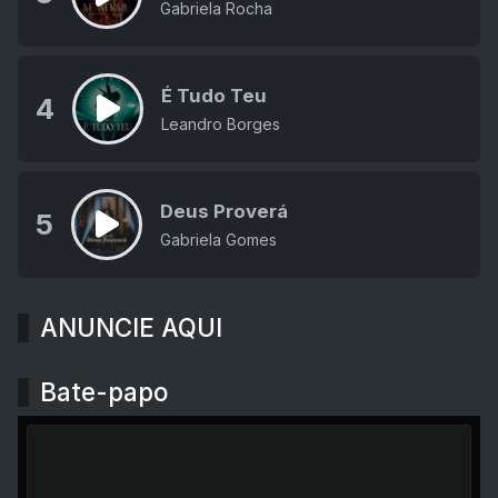
Gabriela Rocha
É Tudo Teu
4
Leandro Borges
Deus Proverá
5
Gabriela Gomes
ANUNCIE AQUI
Bate-papo