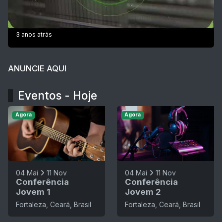
3 anos atrás
ANUNCIE AQUI
Eventos - Hoje
Agora
Agora
04 Mai
11 Nov
04 Mai
11 Nov
Conferência
Conferência
Jovem 1
Jovem 2
Fortaleza, Ceará, Brasil
Fortaleza, Ceará, Brasil