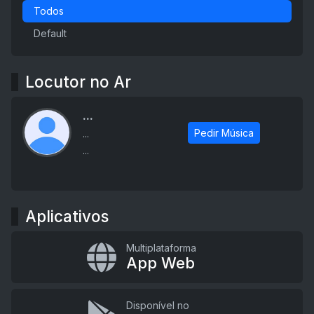
Todos
Default
Locutor no Ar
...
Pedir Música
...
...
Aplicativos
Multiplataforma
App Web
Disponível no