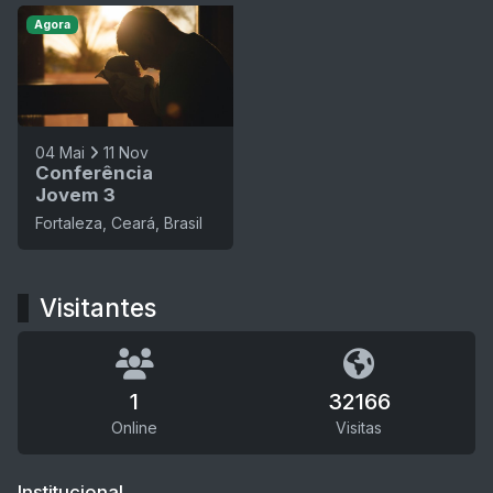
Agora
04 Mai
11 Nov
Conferência
Jovem 3
Fortaleza, Ceará, Brasil
Visitantes
1
32166
Online
Visitas
Institucional