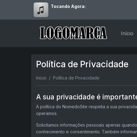
Tocando Agora:
Início
Política de Privacidade
Início
Política de Privacidade
A sua privacidade é important
A política do NomedoSite respeita a sua privaci
operamos.
Solicitamos informações pessoais apenas quando 
conhecimento e consentimento. Também informam