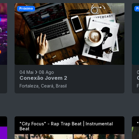
Próximo
P
04 Mai
08 Ago
Conexão Jovem 2
Fortaleza, Ceará, Brasil
F
"City Focus" - Rap Trap Beat | Instrumental
"
Beat