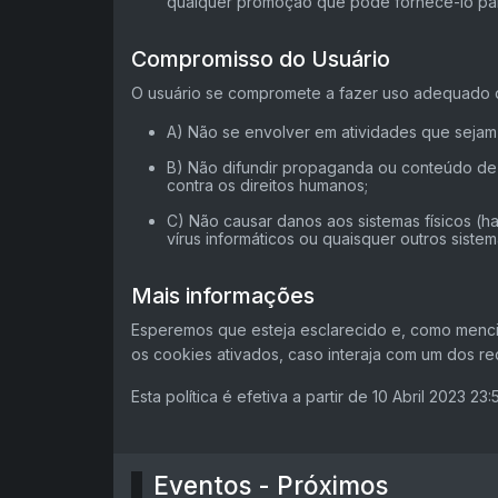
qualquer promoção que pode fornecê-lo pa
Compromisso do Usuário
O usuário se compromete a fazer uso adequado do
A) Não se envolver em atividades que sejam i
B) Não difundir propaganda ou conteúdo de na
contra os direitos humanos;
C) Não causar danos aos sistemas físicos (h
vírus informáticos ou quaisquer outros sis
Mais informações
Esperemos que esteja esclarecido e, como menci
os cookies ativados, caso interaja com um dos r
Esta política é efetiva a partir de 10 Abril 2023 23:
Eventos - Próximos