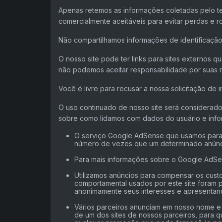
Apenas retemos as informações coletadas pelo t
comercialmente aceitáveis ​​para evitar perdas e
Não compartilhamos informações de identificação
O nosso site pode ter links para sites externos 
não podemos aceitar responsabilidade por suas re
Você é livre para recusar a nossa solicitação d
O uso continuado de nosso site será considerado
sobre como lidamos com dados do usuário e info
O serviço Google AdSense que usamos para ve
número de vezes que um determinado anúnci
Para mais informações sobre o Google AdSen
Utilizamos anúncios para compensar os custo
comportamental usados ​​por este site foram
anonimamente seus interesses e apresentand
Vários parceiros anunciam em nosso nome e o
de um dos sites de nossos parceiros, para q