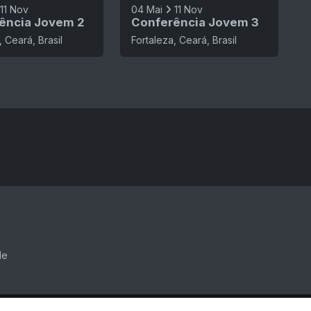
11 Nov
04 Mai
11 Nov
ência Jovem 2
Conferência Jovem 3
, Ceará, Brasil
Fortaleza, Ceará, Brasil
de