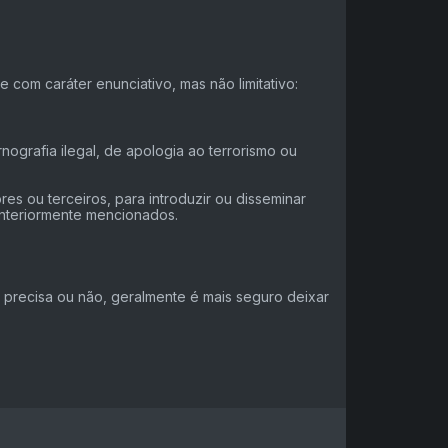
om caráter enunciativo, mas não limitativo:
ografia ilegal, de apologia ao terrorismo ou
s ou terceiros, para introduzir ou disseminar
anteriormente mencionados.
precisa ou não, geralmente é mais seguro deixar