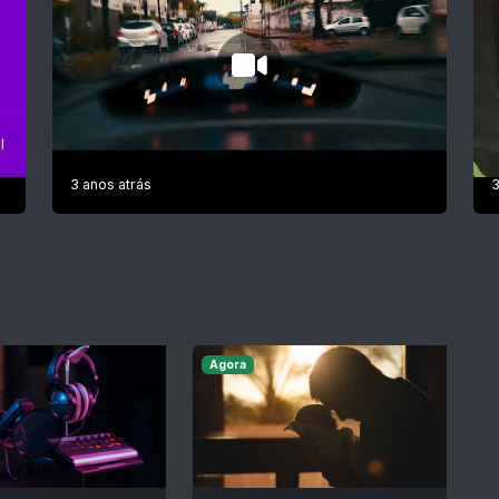
3 anos atrás
3
Agora