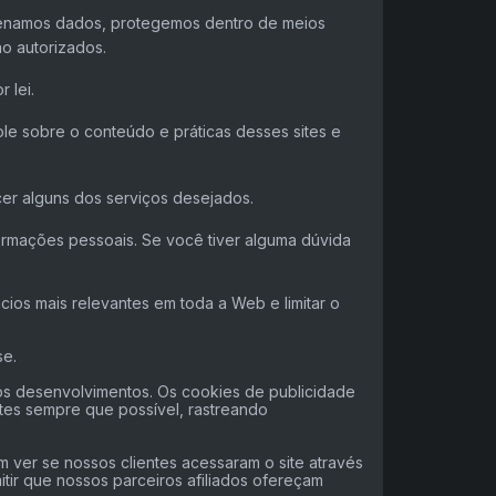
azenamos dados, protegemos dentro de meios
ão autorizados.
 lei.
ole sobre o conteúdo e práticas desses sites e
er alguns dos serviços desejados.
ormações pessoais. Se você tiver alguma dúvida
ios mais relevantes em toda a Web e limitar o
se.
ros desenvolvimentos. Os cookies de publicidade
ntes sempre que possível, rastreando
 ver se nossos clientes acessaram o site através
tir que nossos parceiros afiliados ofereçam