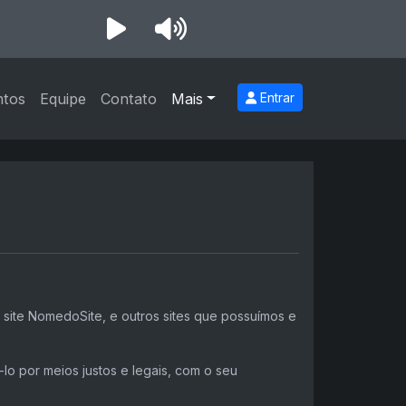
ntos
Equipe
Contato
Mais
Entrar
 site NomedoSite, e outros sites que possuímos e
o por meios justos e legais, com o seu