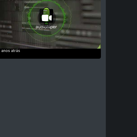
 anos atrás