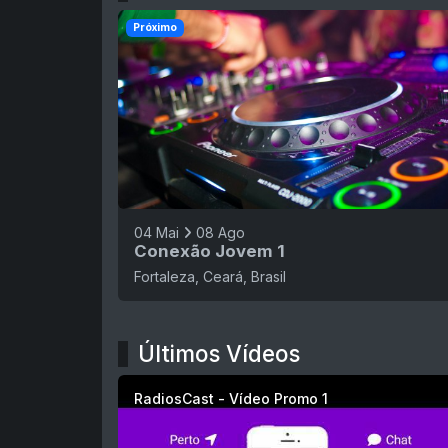
Próximo
04 Mai
08 Ago
Conexão Jovem 1
Fortaleza, Ceará, Brasil
Últimos Vídeos
RadiosCast - Vídeo Promo 1