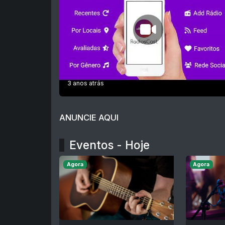
3 anos atrás
ANUNCIE AQUI
Eventos - Hoje
Agora
Agora