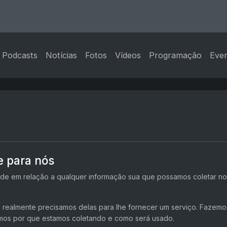
Podcasts
Notícias
Fotos
Vídeos
Programação
Eve
e para nós
dade em relação a qualquer informação sua que possamos coletar no
realmente precisamos delas para lhe fornecer um serviço. Fazemo-l
os por que estamos coletando e como será usado.