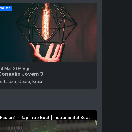
róximo
04 Mai
08 Ago
Conexão Jovem 3
ortaleza, Ceará, Brasil
Fusion" - Rap Trap Beat | Instrumental Beat