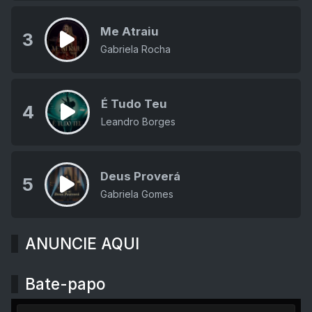
Me Atraiu
3
Gabriela Rocha
É Tudo Teu
4
Leandro Borges
Deus Proverá
5
Gabriela Gomes
ANUNCIE AQUI
Bate-papo