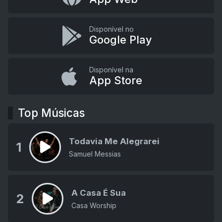
Disponível no
Google Play
Disponível na
App Store
Top Músicas
Todavia Me Alegrarei
1
Samuel Messias
A Casa É Sua
2
Casa Worship