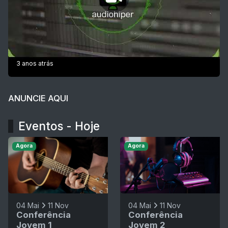
3 anos atrás
ANUNCIE AQUI
Eventos - Hoje
Agora
Agora
04 Mai
11 Nov
04 Mai
11 Nov
Conferência
Conferência
Jovem 1
Jovem 2